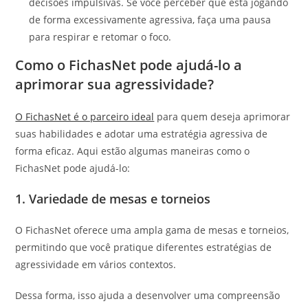
decisões impulsivas. Se você perceber que está jogando
de forma excessivamente agressiva, faça uma pausa
para respirar e retomar o foco.
Como o FichasNet pode ajudá-lo a
aprimorar sua agressividade?
O FichasNet é o parceiro ideal
para quem deseja aprimorar
suas habilidades e adotar uma estratégia agressiva de
forma eficaz. Aqui estão algumas maneiras como o
FichasNet pode ajudá-lo:
1. Variedade de mesas e torneios
O FichasNet oferece uma ampla gama de mesas e torneios,
permitindo que você pratique diferentes estratégias de
agressividade em vários contextos.
Dessa forma, isso ajuda a desenvolver uma compreensão