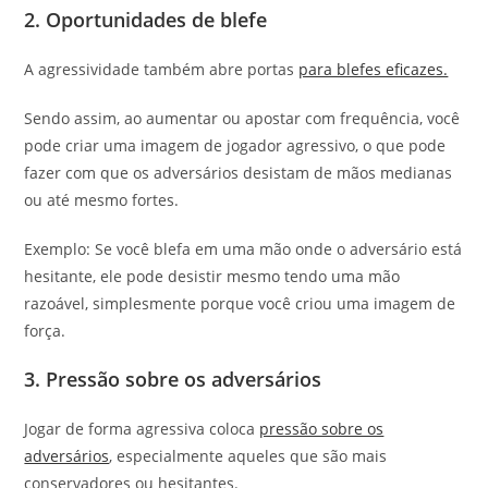
2. Oportunidades de blefe
A agressividade também abre portas
para blefes eficazes.
Sendo assim, ao aumentar ou apostar com frequência, você
pode criar uma imagem de jogador agressivo, o que pode
fazer com que os adversários desistam de mãos medianas
ou até mesmo fortes.
Exemplo: Se você blefa em uma mão onde o adversário está
hesitante, ele pode desistir mesmo tendo uma mão
razoável, simplesmente porque você criou uma imagem de
força.
3. Pressão sobre os adversários
Jogar de forma agressiva coloca
pressão sobre os
adversários
, especialmente aqueles que são mais
conservadores ou hesitantes.