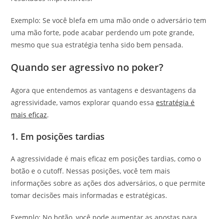
Exemplo: Se você blefa em uma mão onde o adversário tem
uma mão forte, pode acabar perdendo um pote grande,
mesmo que sua estratégia tenha sido bem pensada.
Quando ser agressivo no poker?
Agora que entendemos as vantagens e desvantagens da
agressividade, vamos explorar quando essa
estratégia é
mais eficaz
.
1. Em posições tardias
A agressividade é mais eficaz em posições tardias, como o
botão e o cutoff. Nessas posições, você tem mais
informações sobre as ações dos adversários, o que permite
tomar decisões mais informadas e estratégicas.
Exemplo: No botão, você pode aumentar as apostas para