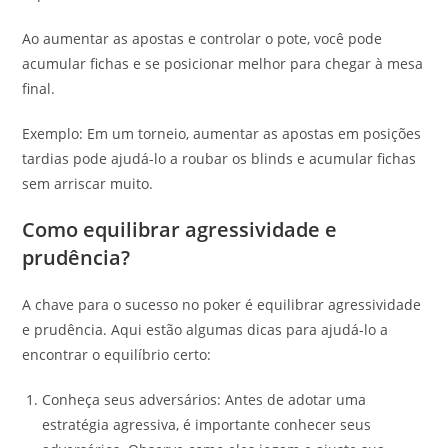
Ao aumentar as apostas e controlar o pote, você pode
acumular fichas e se posicionar melhor para chegar à mesa
final.
Exemplo: Em um torneio, aumentar as apostas em posições
tardias pode ajudá-lo a roubar os blinds e acumular fichas
sem arriscar muito.
Como equilibrar agressividade e
prudência?
A chave para o sucesso no poker é equilibrar agressividade
e prudência. Aqui estão algumas dicas para ajudá-lo a
encontrar o equilíbrio certo:
Conheça seus adversários: Antes de adotar uma
estratégia agressiva, é importante conhecer seus