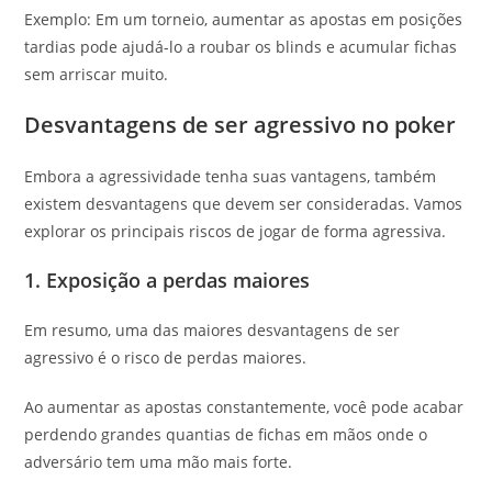
Exemplo: Em um torneio, aumentar as apostas em posições
tardias pode ajudá-lo a roubar os blinds e acumular fichas
sem arriscar muito.
Desvantagens de ser agressivo no poker
Embora a agressividade tenha suas vantagens, também
existem desvantagens que devem ser consideradas. Vamos
explorar os principais riscos de jogar de forma agressiva.
1. Exposição a perdas maiores
Em resumo, uma das maiores desvantagens de ser
agressivo é o risco de perdas maiores.
Ao aumentar as apostas constantemente, você pode acabar
perdendo grandes quantias de fichas em mãos onde o
adversário tem uma mão mais forte.