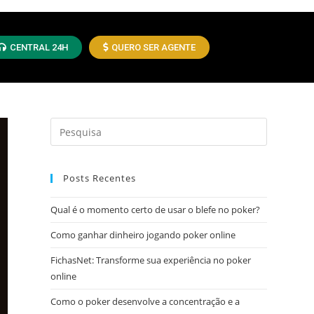
CENTRAL 24H
QUERO SER AGENTE
Posts Recentes
Qual é o momento certo de usar o blefe no poker?
Como ganhar dinheiro jogando poker online
FichasNet: Transforme sua experiência no poker
online
Como o poker desenvolve a concentração e a