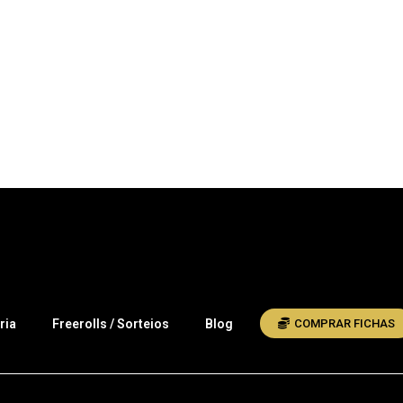
ria
Freerolls / Sorteios
Blog
COMPRAR FICHAS