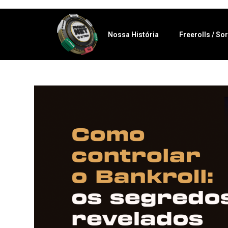
Nossa História
Freerolls / So