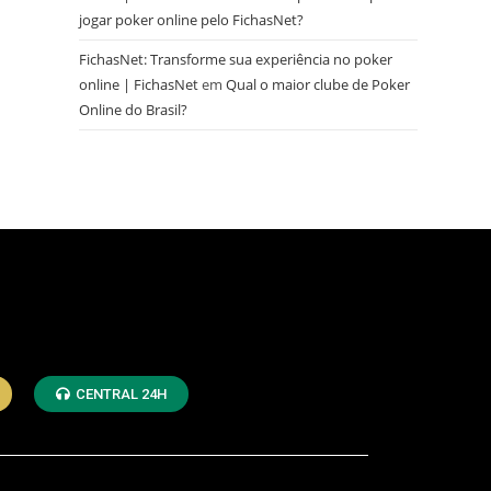
jogar poker online pelo FichasNet?
FichasNet: Transforme sua experiência no poker
online | FichasNet
em
Qual o maior clube de Poker
Online do Brasil?
CENTRAL 24H