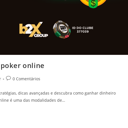
poker online
r
0 Comentários
ratégias, dicas avançadas e descubra como ganhar dinheiro
online é uma das modalidades de…