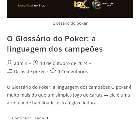
Glossário do poker
O Glossário do Poker: a
linguagem dos campeões
admin
10 de outubro de 2024
Dicas de poker
0 Comentários
O Glossário do Poker: a linguagem dos campeões O poker é
muito mais do que um simples jogo de cartas — ele é uma
arena onde habilidade, estratégia e leitura…
Continuar Lendo