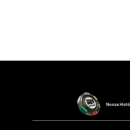
Nossa Histó