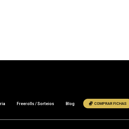
ria
Freerolls / Sorteios
Blog
COMPRAR FICHAS