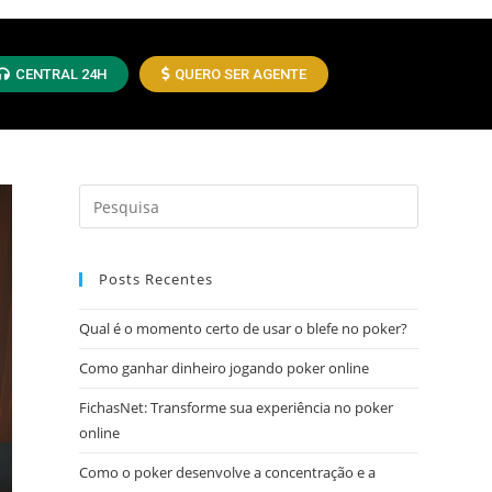
CENTRAL 24H
QUERO SER AGENTE
Posts Recentes
Qual é o momento certo de usar o blefe no poker?
Como ganhar dinheiro jogando poker online
FichasNet: Transforme sua experiência no poker
online
Como o poker desenvolve a concentração e a