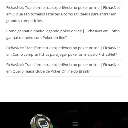
FichasNet: Transforme sua experiência no poker online | FichasNet
em
O que são torneios satélites e como utilizá-los para entrar em
grandes competições
Como ganhar dinheiro jogando poker online | FichasNet
em
Como
ganhar dinheiro com Poker on-line?
FichasNet: Transforme sua experiência no poker online | FichasNet
em
Como comprar fichas para jogar poker online pelo FichasNet?
FichasNet: Transforme sua experiência no poker online | FichasNet
em
Qual o maior clube de Poker Online do Brasil?