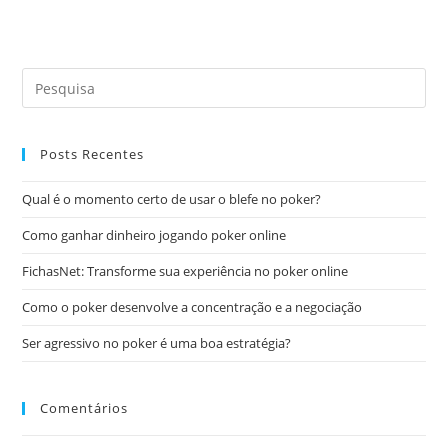
Posts Recentes
Qual é o momento certo de usar o blefe no poker?
Como ganhar dinheiro jogando poker online
FichasNet: Transforme sua experiência no poker online
Como o poker desenvolve a concentração e a negociação
Ser agressivo no poker é uma boa estratégia?
Comentários