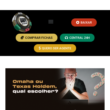
BAIXAR
COMPRAR FICHAS
CENTRAL 24H
QUERO SER AGENTE