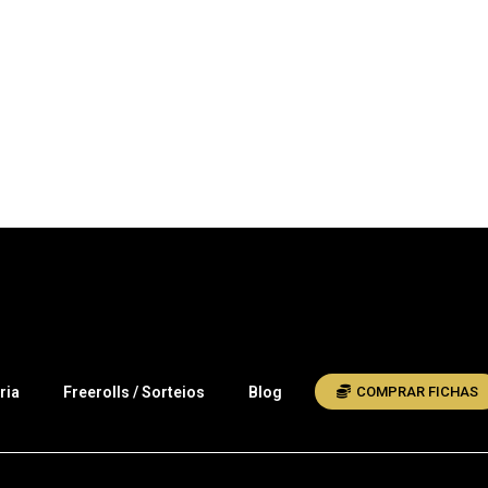
ria
Freerolls / Sorteios
Blog
COMPRAR FICHAS