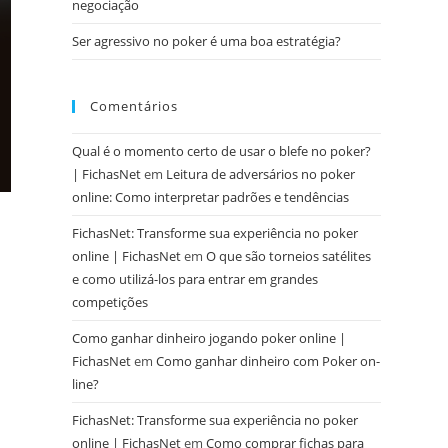
negociação
Ser agressivo no poker é uma boa estratégia?
Comentários
Qual é o momento certo de usar o blefe no poker?
| FichasNet
em
Leitura de adversários no poker
online: Como interpretar padrões e tendências
FichasNet: Transforme sua experiência no poker
online | FichasNet
em
O que são torneios satélites
e como utilizá-los para entrar em grandes
competições
Como ganhar dinheiro jogando poker online |
FichasNet
em
Como ganhar dinheiro com Poker on-
line?
FichasNet: Transforme sua experiência no poker
online | FichasNet
em
Como comprar fichas para