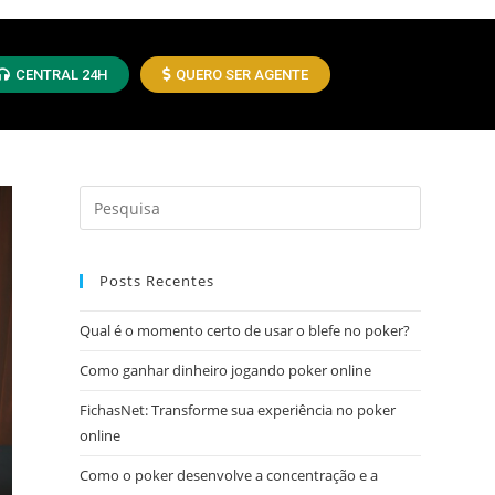
CENTRAL 24H
QUERO SER AGENTE
Posts Recentes
Qual é o momento certo de usar o blefe no poker?
Como ganhar dinheiro jogando poker online
FichasNet: Transforme sua experiência no poker
online
Como o poker desenvolve a concentração e a