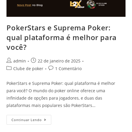
PokerStars e Suprema Poker:
qual plataforma é melhor para
você?
admin
22 de janeiro de 2025
Clube de poker
1 Comentário
PokerStars e Suprema Poker: qual plataforma é melhor
para você? O mundo do poker online oferece uma
infinidade de opções para jogadores, e duas das
plataformas mais populares são PokerStars…
Continuar Lendo