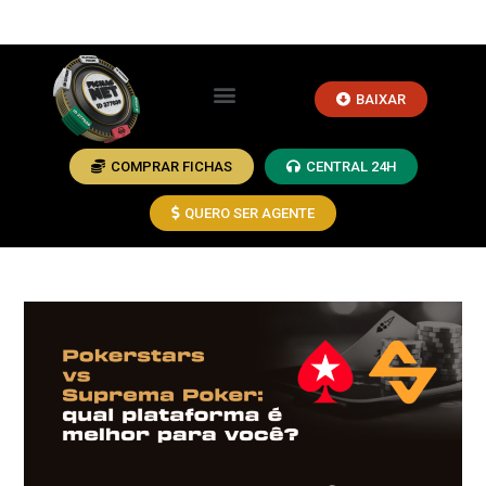
BAIXAR
COMPRAR FICHAS
CENTRAL 24H
QUERO SER AGENTE