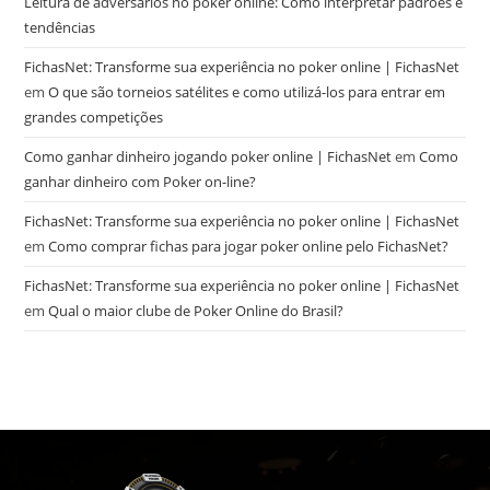
Leitura de adversários no poker online: Como interpretar padrões e
tendências
FichasNet: Transforme sua experiência no poker online | FichasNet
em
O que são torneios satélites e como utilizá-los para entrar em
grandes competições
Como ganhar dinheiro jogando poker online | FichasNet
em
Como
ganhar dinheiro com Poker on-line?
FichasNet: Transforme sua experiência no poker online | FichasNet
em
Como comprar fichas para jogar poker online pelo FichasNet?
FichasNet: Transforme sua experiência no poker online | FichasNet
em
Qual o maior clube de Poker Online do Brasil?