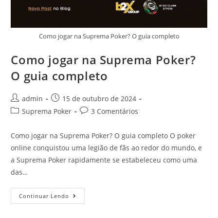
Como jogar na Suprema Poker? O guia completo
Como jogar na Suprema Poker?
O guia completo
admin
15 de outubro de 2024
Suprema Poker
3 Comentários
Como jogar na Suprema Poker? O guia completo O poker
online conquistou uma legião de fãs ao redor do mundo, e
a Suprema Poker rapidamente se estabeleceu como uma
das…
Continuar Lendo