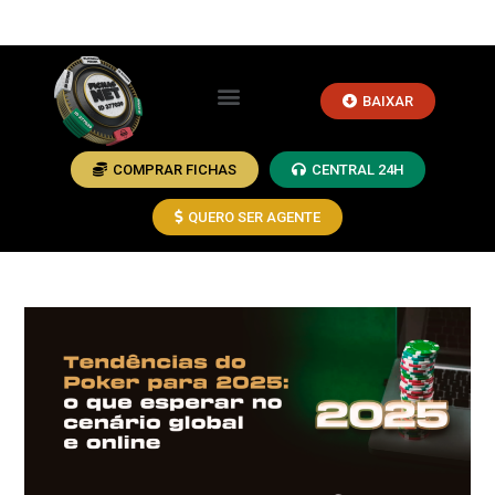
BAIXAR
COMPRAR FICHAS
CENTRAL 24H
QUERO SER AGENTE