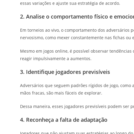
essas variações e ajuste sua estratégia de acordo.
2. Analise o comportamento físico e emocio
Em torneios ao vivo, o comportamento dos adversários p
nervosismo, como mexer constantemente nas fichas ou ev
Mesmo em jogos online, é possível observar tendência
reagir impulsivamente a aumentos.
3. Identifique jogadores previsíveis
Adversários que seguem padrões rígidos de jogo, como 
mãos fracas, são mais fáceis de explorar.
Dessa maneira, esses jogadores previsíveis podem ser p
4. Reconheça a falta de adaptação
Jogadores que não ajustam suas estratégias ao longo do