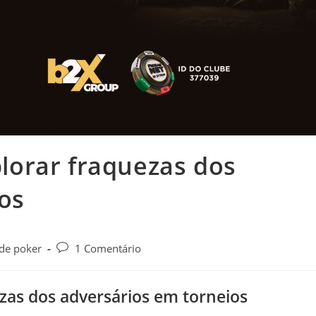
plorar fraquezas dos
os
 de poker
1 Comentário
ezas dos adversários em torneios