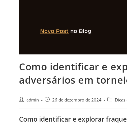
Como identificar e ex
adversários em tornei
admin
26 de dezembro de 2024
Dicas
Como identificar e explorar fraqu