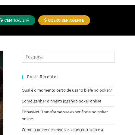
CENTRAL 24H
QUERO SER AGENTE
Posts Recentes
Qual é o momento certo de usar o blefe no poker?
Como ganhar dinheiro jogando poker online
FichasNet: Transforme sua experiência no poker
online
Como o poker desenvolve a concentração e a