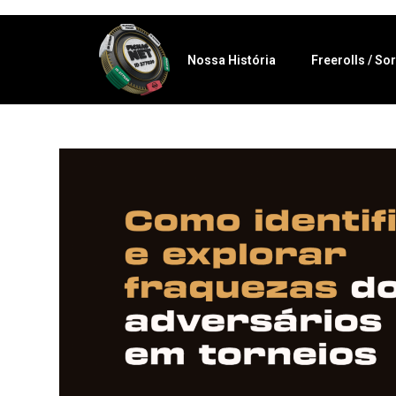
Nossa História
Freerolls / So