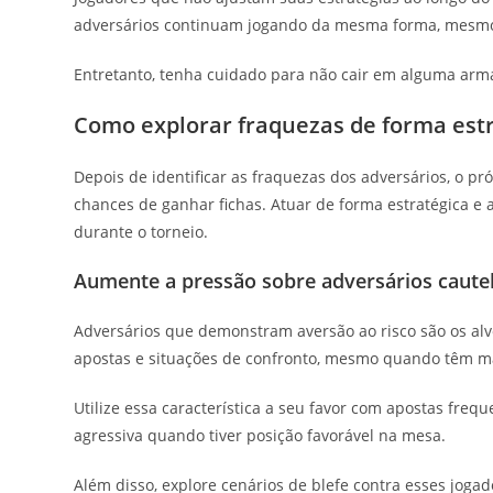
adversários continuam jogando da mesma forma, mesmo e
Entretanto, tenha cuidado para não cair em alguma arma
Como explorar fraquezas de forma est
Depois de identificar as fraquezas dos adversários, o 
chances de ganhar fichas. Atuar de forma estratégica e 
durante o torneio.
Aumente a pressão sobre adversários caute
Adversários que demonstram aversão ao risco são os alvo
apostas e situações de confronto, mesmo quando têm mã
Utilize essa característica a seu favor com apostas fr
agressiva quando tiver posição favorável na mesa.
Além disso, explore cenários de blefe contra esses jog