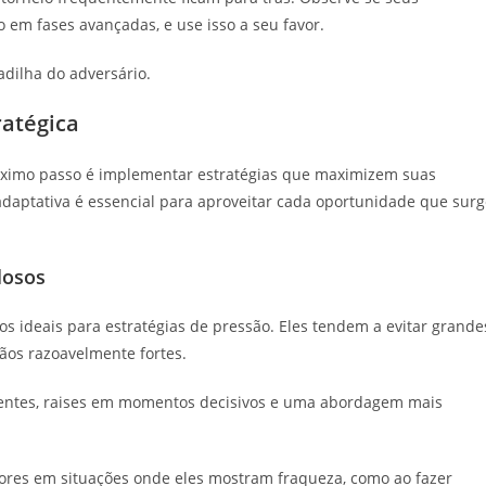
m fases avançadas, e use isso a seu favor.
dilha do adversário.
ratégica
próximo passo é implementar estratégias que maximizem suas
adaptativa é essencial para aproveitar cada oportunidade que sur
losos
s ideais para estratégias de pressão. Eles tendem a evitar grande
os razoavelmente fortes.
equentes, raises em momentos decisivos e uma abordagem mais
adores em situações onde eles mostram fraqueza, como ao fazer