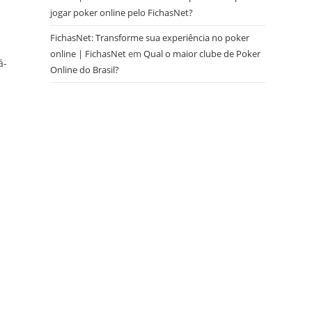
jogar poker online pelo FichasNet?
FichasNet: Transforme sua experiência no poker
online | FichasNet
em
Qual o maior clube de Poker
á-
Online do Brasil?
s