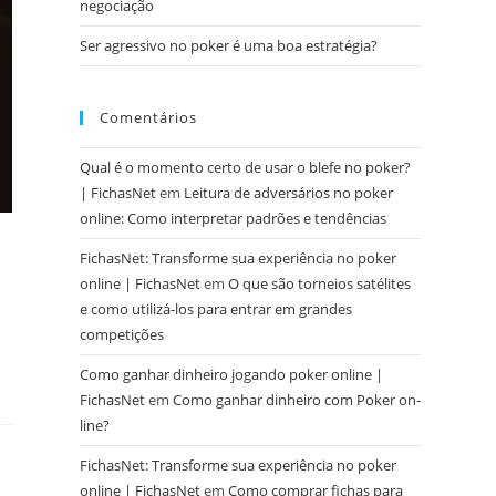
negociação
Ser agressivo no poker é uma boa estratégia?
Comentários
Qual é o momento certo de usar o blefe no poker?
| FichasNet
em
Leitura de adversários no poker
online: Como interpretar padrões e tendências
FichasNet: Transforme sua experiência no poker
online | FichasNet
em
O que são torneios satélites
e como utilizá-los para entrar em grandes
competições
Como ganhar dinheiro jogando poker online |
FichasNet
em
Como ganhar dinheiro com Poker on-
line?
FichasNet: Transforme sua experiência no poker
online | FichasNet
em
Como comprar fichas para