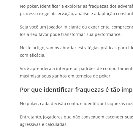
No poker, identificar e explorar as fraquezas dos advers
processo exige observação, análise e adaptação constan
Seja você um jogador iniciante ou experiente, compreend
los a seu favor pode transformar sua performance.
Neste artigo, vamos abordar estratégias práticas para i
com eficácia.
Você aprenderá a interpretar padrões de comportament
maximizar seus ganhos em torneios de poker.
Por que identificar fraquezas é tão im
No poker, cada decisão conta, e identificar fraquezas n
Entretanto, jogadores que não conseguem esconder suas 
agressivas e calculadas.