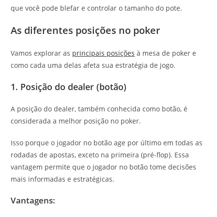
que você pode blefar e controlar o tamanho do pote.
As diferentes posições no poker
Vamos explorar as
principais posições
à mesa de poker e
como cada uma delas afeta sua estratégia de jogo.
1. Posição do dealer (botão)
A posição do dealer, também conhecida como botão, é
considerada a melhor posição no poker.
Isso porque o jogador no botão age por último em todas as
rodadas de apostas, exceto na primeira (pré-flop). Essa
vantagem permite que o jogador no botão tome decisões
mais informadas e estratégicas.
Vantagens: