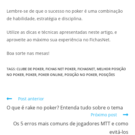
Lembre-se de que o sucesso no poker é uma combinação
de habilidade, estratégia e disciplina.
Utilize as dicas e técnicas apresentadas neste artigo, e
aproveite ao máximo sua experiência no FichasNet.
Boa sorte nas mesas!
TAGS:
CLUBE DE POKER
,
FICHAS NET POKER
,
FICHASNET
,
MELHOR POSIÇÃO
NO POKER
,
POKER
,
POKER ONLINE
,
POSIÇÃO NO POKER
,
POSIÇÕES
Post anterior
O que é rake no poker? Entenda tudo sobre o tema
Próximo post
Os 5 erros mais comuns de jogadores MTT e como
evitá-los