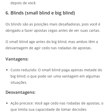
depois de você.
6. Blinds (small blind e big blind)
Os blinds são as posições mais desafiadoras, pois você é
obrigado a fazer apostas cegas antes de ver suas cartas.
O small blind age antes do big blind, mas ambos têm a
desvantagem de agir cedo nas rodadas de apostas.
Vantagens:
Custo reduzido: O small blind paga apenas metade do
big blind, o que pode ser uma vantagem em algumas
situações.
Desvantagens:
Ação precoce: Você age cedo nas rodadas de apostas, o
que limita sua capacidade de tomar decisões