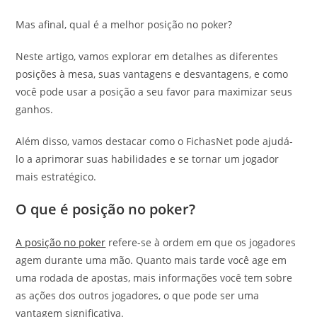
Mas afinal, qual é a melhor posição no poker?
Neste artigo, vamos explorar em detalhes as diferentes
posições à mesa, suas vantagens e desvantagens, e como
você pode usar a posição a seu favor para maximizar seus
ganhos.
Além disso, vamos destacar como o FichasNet pode ajudá-
lo a aprimorar suas habilidades e se tornar um jogador
mais estratégico.
O que é posição no poker?
A posição no poker
refere-se à ordem em que os jogadores
agem durante uma mão. Quanto mais tarde você age em
uma rodada de apostas, mais informações você tem sobre
as ações dos outros jogadores, o que pode ser uma
vantagem significativa.