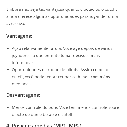
Embora não seja tão vantajosa quanto o botão ou o cutoff,
ainda oferece algumas oportunidades para jogar de forma
agressiva.
Vantagens:
Ação relativamente tardia: Você age depois de vários
jogadores, o que permite tomar decisões mais
informadas.
Oportunidades de roubo de blinds: Assim como no
cutoff, você pode tentar roubar os blinds com mãos
medianas.
Desvantagens:
Menos controle do pote: Você tem menos controle sobre
o pote do que o botão e o cutoff.
4. Posições médias (MP1, MP2)